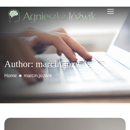
Author: marcin.jozwik
Home
marcin.jozwik