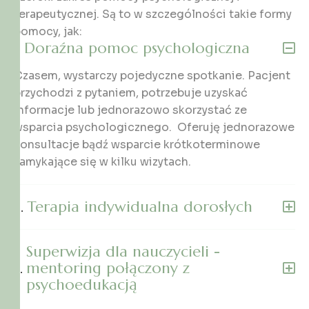
terapeutycznej. Są to w szczególności takie formy
pomocy, jak:
Doraźna pomoc psychologiczna
Czasem, wystarczy pojedyczne spotkanie. Pacjent
przychodzi z pytaniem, potrzebuje uzyskać
informacje lub jednorazowo skorzystać ze
wsparcia psychologicznego. Oferuję jednorazowe
konsultacje bądź wsparcie krótkoterminowe
zamykające się w kilku wizytach.
Terapia indywidualna dorosłych
Superwizja dla nauczycieli -
mentoring połączony z
psychoedukacją