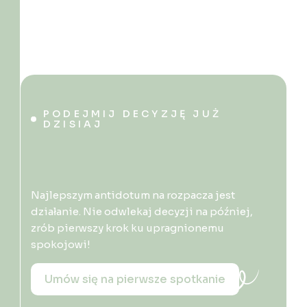
PODEJMIJ DECYZJĘ JUŻ
DZISIAJ
Najlepszym antidotum na rozpacza jest
działanie. Nie odwlekaj decyzji na później,
zrób pierwszy krok ku upragnionemu
spokojowi!
Umów się na pierwsze spotkanie